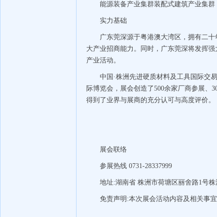
能源装备产业集群装配式建筑产业集群
实力基础
广东莞深源于粤港澳大湾区，拥有二十
大产业招商能力。同时，广东莞深将发挥强
产业活动。
中国·株洲先进硬质材料及工具国际交易
际博览会，展会创造了500余家厂商参展、
得到了业界与展商的充分认可与高度评价。
展会联络
参展热线 0731-28337999
地址:湖南省 株洲市荷塘区丽舍路1号
免责声明:本次展会活动内容及相关事