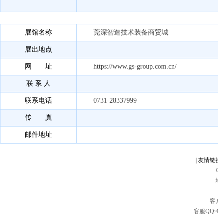
展馆名称
莞深智造技术装备商贸城
展出地点
网 址
https://www.gs-group.com.cn/
联 系 人
联系电话
0731-28337999
传 真
邮件地址
|
友情链
客户
客服QQ:49