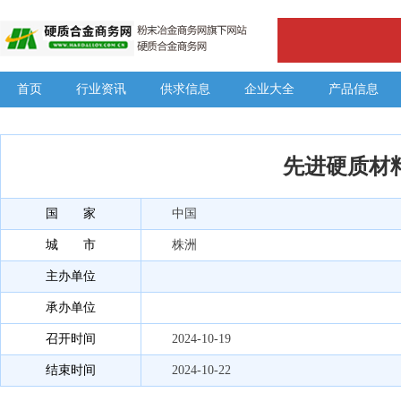
首页
行业资讯
供求信息
企业大全
产品信息
先进硬质材
国 家
中国
城 市
株洲
主办单位
承办单位
召开时间
2024-10-19
结束时间
2024-10-22