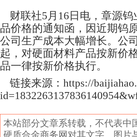
财联社5月16日电，章源
品价格的通知函，因近期钨
公司生产成本大幅增长。公司决
起，对硬面材料产品按新价
品一律按新价格执行。
链接来源：https://baijiahao.b
id=1832263137836140954&wf
本站部分文章系转载，不代表中
硬质合金商务网对其文字、图片