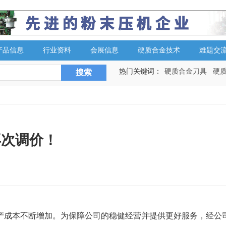
产品信息
行业资料
会展信息
硬质合金技术
难题交
热门关键词：
硬质合金刀具
硬
再次调价！
产成本不断增加。为保障公司的稳健经营并提供更好服务，经公