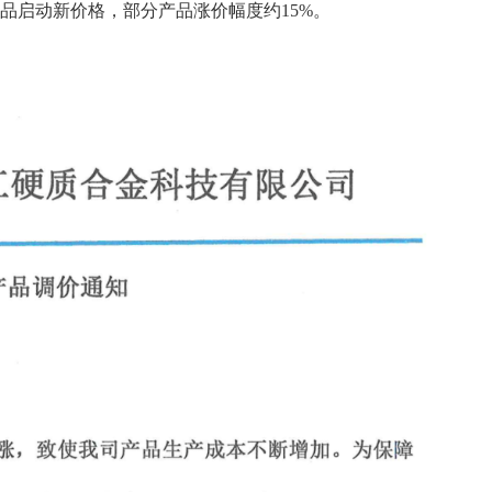
品启动新价格，部分产品涨价幅度约15%。