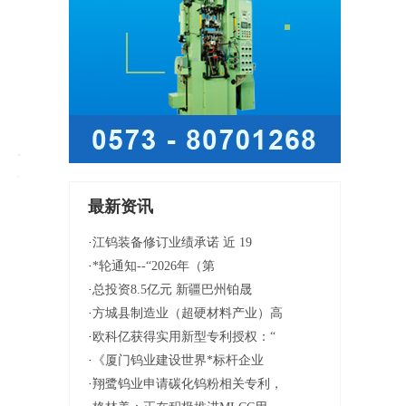
最新资讯
·
江钨装备修订业绩承诺 近 19
·
*轮通知--“2026年（第
·
总投资8.5亿元 新疆巴州铂晟
·
方城县制造业（超硬材料产业）高
·
欧科亿获得实用新型专利授权：“
·
《厦门钨业建设世界*标杆企业
·
翔鹭钨业申请碳化钨粉相关专利，