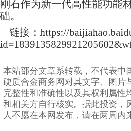
刚石作为新一代高性能功能
础。
链接：https://baijiahao.baid
id=1839135829921205602&wf
本站部分文章系转载，不代表中
硬质合金商务网对其文字、图片
完整性和准确性以及其权利属性
和相关方自行核实。据此投资，
人不愿在本网发布，请在两周内