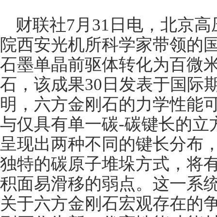
财联社7月31日电，北京
院西安光机所科学家带领的
石墨单晶前驱体转化为百微
石，该成果30日发表于国际
明，六方金刚石的力学性能
与仅具有单一碳-碳键长的立
呈现出两种不同的键长分布
独特的碳原子堆垛方式，将
积面易滑移的弱点。这一系统
关于六方金刚石宏观存在的