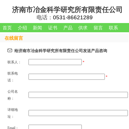
济南市冶金科学研究所有限责任公司
电话：
0531-86621289
首页
介绍
新闻
证书
产品
供求
留言
联系
在线留言
给
济南市冶金科学研究所有限责任公司
发送产品咨询
联系人：
*
联系电
*
话：
公司名
称：
详细地
址：
Email：