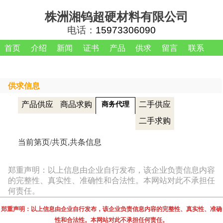
株洲湘钨超硬材料有限公司
电话：
15973306090
首页
介绍
新闻
证书
产品
供求
留言
联系
供求信息
产品供应
商品求购
二手供应
商务代理
二手求购
当前第
页/共
页,共
条信息
郑重声明：以上信息由企业自行发布，该企业负责信息内容
的完整性、真实性、准确性和合法性。本网站对此不承担任
何责任。
郑重声明：以上信息由企业自行发布，该企业负责信息内容的完整性、真实性、准确
性和合法性。本网站对此不承担任何责任。