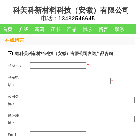
科美科新材料科技（安徽）有限公司
电话：
13482546645
首页
介绍
新闻
证书
产品
供求
留言
联系
在线留言
给
科美科新材料科技（安徽）有限公司
发送产品咨询
联系人：
*
联系电
*
话：
公司名
称：
详细地
址：
Email：