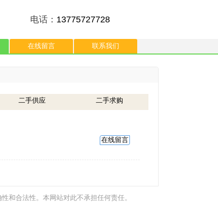
电话：
13775727728
在线留言
联系我们
二手供应
二手求购
在线留言
确性和合法性。本网站对此不承担任何责任。