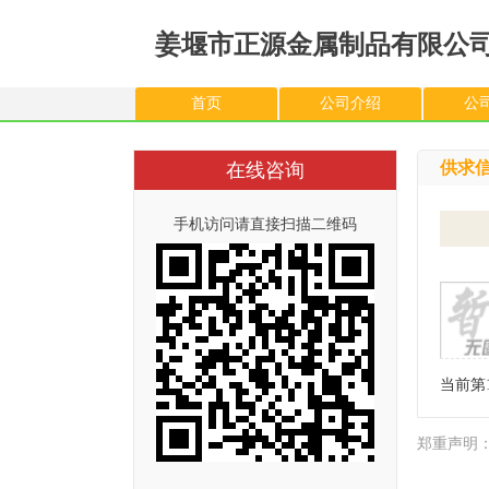
姜堰市正源金属制品有限公
首页
公司介绍
公
供求
在线咨询
手机访问请直接扫描二维码
当前第
郑重声明