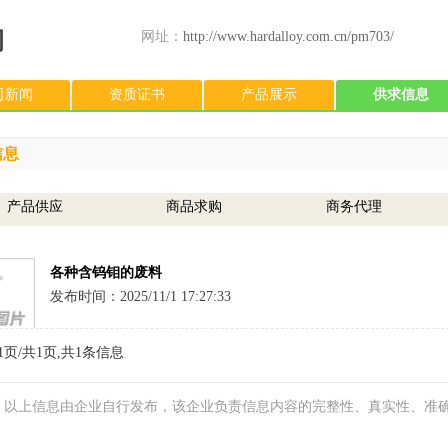
司
网址：
http://www.hardalloy.com.cn/pm703/
司新闻
资质证书
产品展示
供求信息
信息
产品供应
商品求购
商务代理
各种含钨钼的废料
发布时间：2025/11/1 17:27:33
1
页/共
1
页,共
1
条信息
：以上信息由企业自行发布，该企业负责信息内容的完整性、真实性、准