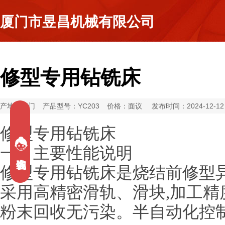
厦门市昱昌机械有限公司
修型专用钻铣床
产地：厦门
产品型号：YC203
价格：面议
发布时间：2024-12-12
修型专用钻铣床
一、主要性能说明
修型专用钻铣床是烧结前修型
采用高精密滑轨、滑块,加工精
粉末回收无污染。半自动化控制