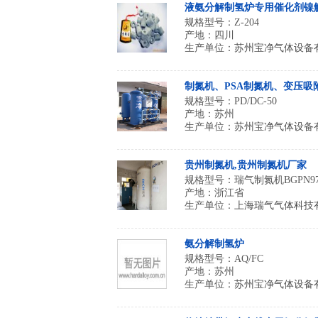
液氨分解制氢炉专用催化剂镍
规格型号：Z-204
产地：四川
生产单位：
苏州宝净气体设备
制氮机、PSA制氮机、变压吸
规格型号：PD/DC-50
产地：苏州
生产单位：
苏州宝净气体设备
贵州制氮机,贵州制氮机厂家
规格型号：瑞气制氮机BGPN97~
产地：浙江省
生产单位：
上海瑞气气体科技
氨分解制氢炉
规格型号：AQ/FC
产地：苏州
生产单位：
苏州宝净气体设备