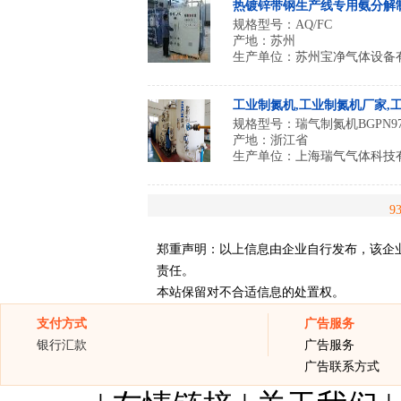
热镀锌带钢生产线专用氨分解
规格型号：AQ/FC
产地：苏州
生产单位：
苏州宝净气体设备
工业制氮机,工业制氮机厂家,
规格型号：瑞气制氮机BGPN97~
产地：浙江省
生产单位：
上海瑞气气体科技
9
郑重声明：以上信息由企业自行发布，该企
责任。
本站保留对不合适信息的处置权。
支付方式
广告服务
银行汇款
广告服务
广告联系方式