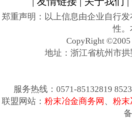
|
友情链接
|
关于我们
|
郑重声明：以上信息由企业自行发
性。
CopyRight ©20
地址：浙江省杭州市拱墅
服务热线：0571-85132819 8523
联盟网站：
粉末冶金商务网
、
粉末