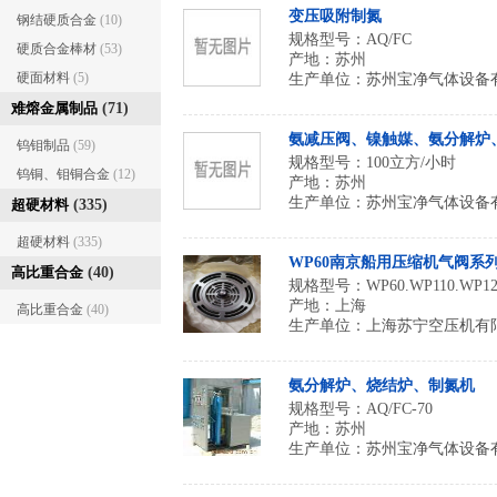
变压吸附制氮
钢结硬质合金
(10)
规格型号：AQ/FC
硬质合金棒材
(53)
产地：苏州
硬面材料
(5)
生产单位：
苏州宝净气体设备
难熔金属制品
(71)
钨钼制品
(59)
规格型号：100立方/小时
钨铜、钼铜合金
(12)
产地：苏州
生产单位：
苏州宝净气体设备
超硬材料
(335)
超硬材料
(335)
WP60南京船用压缩机气阀系
高比重合金
(40)
产地：上海
高比重合金
(40)
生产单位：
上海苏宁空压机有
氨分解炉、烧结炉、制氮机
规格型号：AQ/FC-70
产地：苏州
生产单位：
苏州宝净气体设备